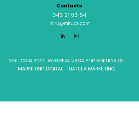
Contacto
943 21 53 64
miru@mirucs.com
MIRU CS © 2025. WEB REALIZADA POR
AGENCIA DE
MARKETING DIGITAL
– BATELA MARKETING