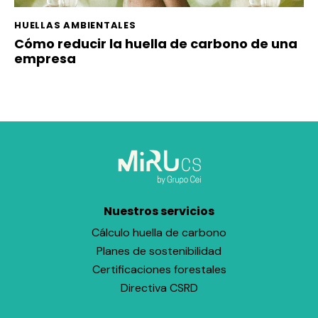
HUELLAS AMBIENTALES
Cómo reducir la huella de carbono de una
empresa
Nuestros servicios
Cálculo huella de carbono
Planes de sostenibilidad
Certificaciones forestales
Directiva CSRD