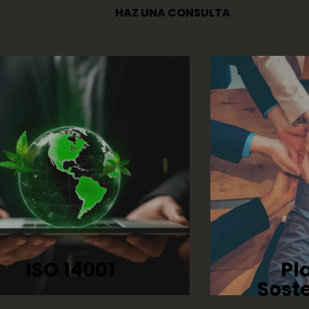
HAZ UNA CONSULTA
ISO 14001
Pl
Sost