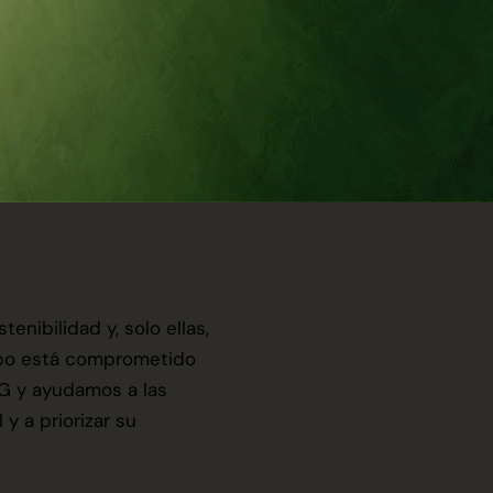
enibilidad y, solo ellas,
quipo está comprometido
SG y ayudamos a las
y a priorizar su