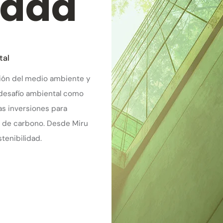
idad
tal
ción del medio ambiente y
 desafío ambiental como
s inversiones para
es de carbono. Desde Miru
tenibilidad.