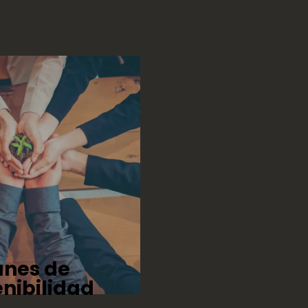
anes de
enibilidad