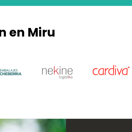
n en Miru