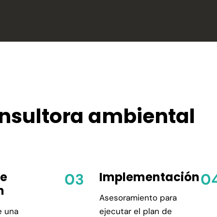
nsultora ambiental
de
Implementación
n
Asesoramiento para
e una
ejecutar el plan de