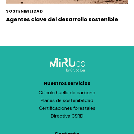
SOSTENIBILIDAD
Agentes clave del desarrollo sostenible
Nuestros servicios
Cálculo huella de carbono
Planes de sostenibilidad
Certificaciones forestales
Directiva CSRD
Contacto