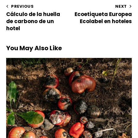
PREVIOUS
NEXT
Cálculo de la huella
Ecoetiqueta Europea
de carbono de un
Ecolabel en hoteles
hotel
You May Also Like