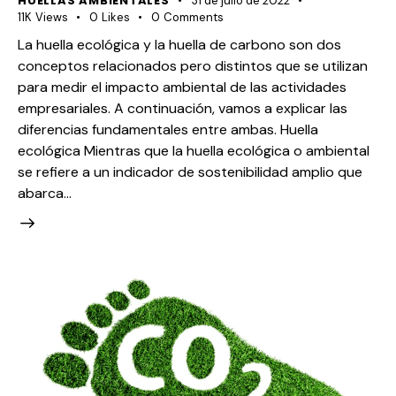
HUELLAS AMBIENTALES
31 de julio de 2022
11K
Views
0
Likes
0
Comments
La huella ecológica y la huella de carbono son dos
conceptos relacionados pero distintos que se utilizan
para medir el impacto ambiental de las actividades
empresariales. A continuación, vamos a explicar las
diferencias fundamentales entre ambas. Huella
ecológica Mientras que la huella ecológica o ambiental
se refiere a un indicador de sostenibilidad amplio que
abarca…