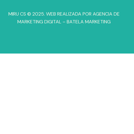
MIRU CS © 2025. WEB REALIZADA POR
AGENCIA DE
MARKETING DIGITAL
– BATELA MARKETING