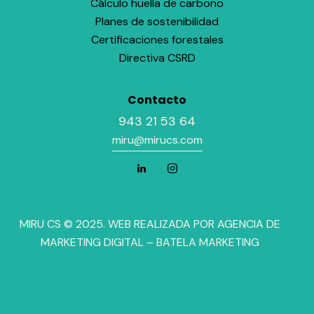
Cálculo huella de carbono
Planes de sostenibilidad
Certificaciones forestales
Directiva CSRD
Contacto
943 21 53 64
miru@mirucs.com
MIRU CS © 2025. WEB REALIZADA POR
AGENCIA DE
MARKETING DIGITAL
– BATELA MARKETING